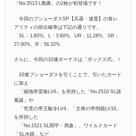
「No.3513 L魯粛」の2枚が初登場です！
今回のブショーダスSP【兵器・速度】の各レ
アリティの排出確率は下記の通りです。
SL：1.80%、L：3.60%、UR：11.28%、SR：
27.00%、R：56.32%
さらに、今回の10連ボーナスは「ボックス式」！
10連ブショーダスを引くことで、引いたカード
に加え
「縮地帝雷衝LV6」を所持した「No.2510 SL諸
葛誕」や
「究竟の帝王駿令LV4」「主将の帝明鏡LV10」
を所持した
「No.1521 SL関平・周倉」、ワイルドカード
「SL水鏡」など