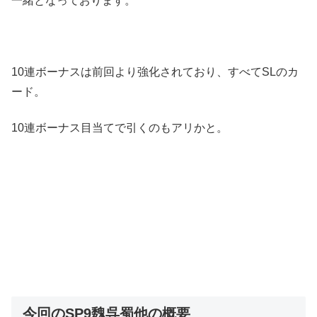
一緒となっております。
10連ボーナスは前回より強化されており、すべてSLのカ
ード。
10連ボーナス目当てで引くのもアリかと。
今回のSP9魏呉蜀他の概要