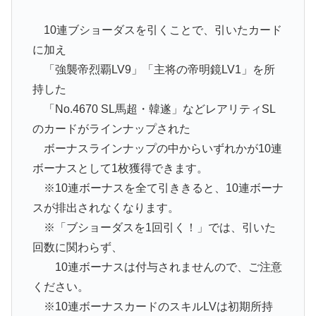
10連ブショーダスを引くことで、引いたカード
に加え
「強襲帝烈覇LV9」「主将の帝明鏡LV1」を所
持した
「No.4670 SL馬超・韓遂」などレアリティSL
のカードがラインナップされた
ボーナスラインナップの中からいずれかが10連
ボーナスとして1枚獲得できます。
※10連ボーナスを全て引ききると、10連ボーナ
スが排出されなくなります。
※「ブショーダスを1回引く！」では、引いた
回数に関わらず、
10連ボーナスは付与されませんので、ご注意
ください。
※10連ボーナスカードのスキルLVは初期所持