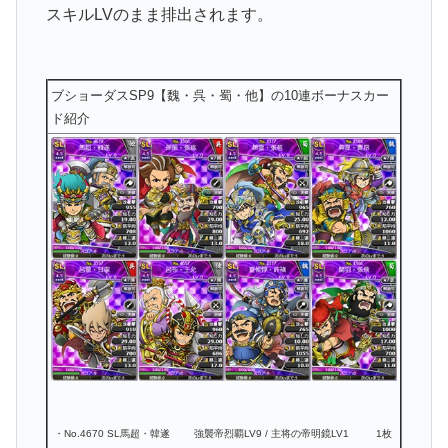
スキルLVのまま排出されます。
ブショーダスSP9【魏・呉・蜀・他】の10連ボーナスカー
ド紹介
・No.4670 SL馬超・韓遂
強襲帝烈覇LV9 / 主将の帝明鏡LV1
1枚