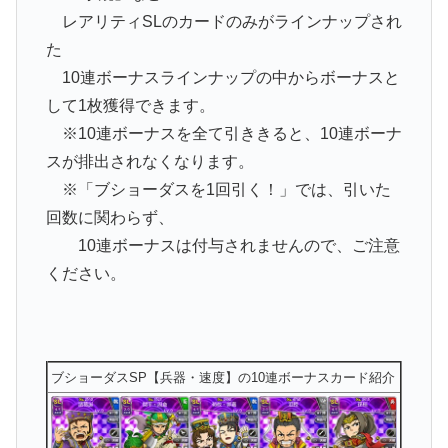
レアリティSLのカードのみがラインナップされ
た
10連ボーナスラインナップの中からボーナスと
して1枚獲得できます。
※10連ボーナスを全て引ききると、10連ボーナ
スが排出されなくなります。
※「ブショーダスを1回引く！」では、引いた
回数に関わらず、
10連ボーナスは付与されませんので、ご注意
ください。
ブショーダスSP【兵器・速度】の10連ボーナスカード紹介