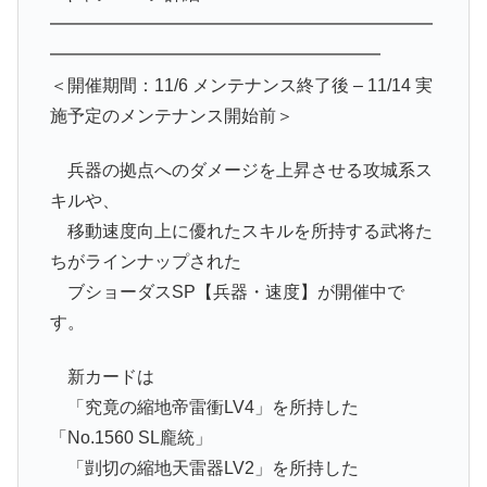
━━━━━━━━━━━━━━━━━━━━━━
━━━━━━━━━━━━━━━━━━━
＜開催期間：11/6 メンテナンス終了後 – 11/14 実
施予定のメンテナンス開始前＞
兵器の拠点へのダメージを上昇させる攻城系ス
キルや、
移動速度向上に優れたスキルを所持する武将た
ちがラインナップされた
ブショーダスSP【兵器・速度】が開催中で
す。
新カードは
「究竟の縮地帝雷衝LV4」を所持した
「No.1560 SL龐統」
「剴切の縮地天雷器LV2」を所持した