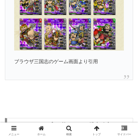
ブラウザ三国志のゲーム画面より引用
Lのラインナップ（1枚あたりの排出確率
0.9％）
メニュー
ホーム
検索
トップ
サイドバー