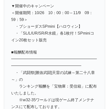
▼開催中のキャンペーン
＜開催期間：10/26 10：00：00 – 11/9 09：
59：59＞
・ブショーダスSPmini【ハロウィン】
・「SL/L/UR/SR/R水鏡」各1枚付！SPminiコ
イン20枚セット販売
■報酬配布情報
━━━━━━━━━━━━━━━━━━━━━━
━━━━━━━━━━━━━━━━━━
・「武闘祭[勝抜武闘]天雷の試練～第二十八章
～」の
ランキング報酬を「宝物庫：受信箱」に配布
いたしました。
※w32-35ワールドは現ゲーム終了メンテナ
ンスにて配布しております。