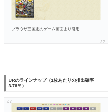
ブラウザ三国志のゲーム画面より引用
URのラインナップ（1枚あたりの排出確率
3.76％）