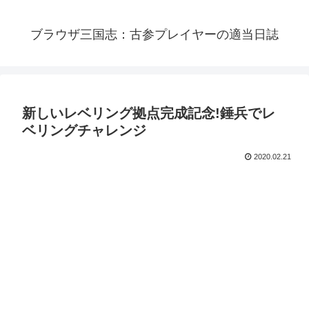
ブラウザ三国志：古参プレイヤーの適当日誌
新しいレベリング拠点完成記念!錘兵でレ
ベリングチャレンジ
2020.02.21