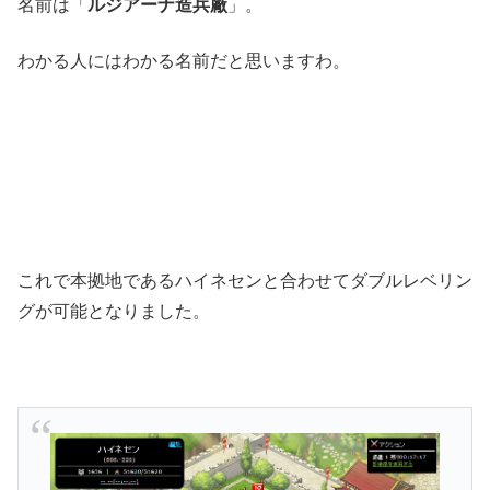
名前は「
ルジアーナ造兵廠
」。
わかる人にはわかる名前だと思いますわ。
これで本拠地であるハイネセンと合わせてダブルレベリン
グが可能となりました。