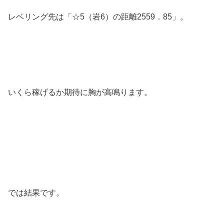
レベリング先は「☆5（岩6）の距離2559．85」。
いくら稼げるか期待に胸が高鳴ります。
では結果です。