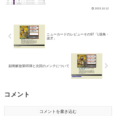
2023.10.12
ニューカードのレビューその97「L張角・
波才」
副将解放第65弾と次回のメンテについて
コメント
コメントを書き込む