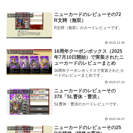
ニューカードのレビューその72
新カードのレビュー
R文聘（無双）
R文聘（無双）のカードレビューです。
2019.12.30
16周年クーポンボックス（2025
新カードのレビュー
年7月10日開始）で実装されたニ
ューカードのレビューまとめ
16周年クーポンボックスで実装されたカ
ードのレビューまとめです。
2025.07.23
ニューカードのレビューその
新カードのレビュー
378「SL曹休・曹洪」
SL曹休・曹洪のカードレビューです。
2022.04.07
ニューカードのレビューその25
新カードのレビュー