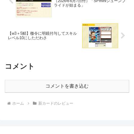
（2026年6月7日付）「SPminiジューンブ
ライドが始まる」
【w3＋5鯖】檄令に明鏡付与してスキル
レベル10にしただわさ
コメント
コメントを書き込む
ホーム
新カードのレビュー