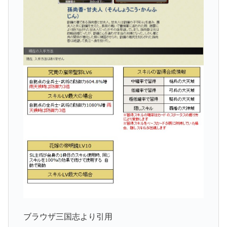
ブラウザ三国志より引用