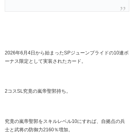
2026年6月4日から始まったSPジューンブライドの10連ボ
ーナス限定として実装されたカード。
2コスSL究竟の嵐帝聖郭持ち。
究竟の嵐帝聖郭をスキルレベル10にすれば、自拠点の兵
士と武将の防御力2160％増加。