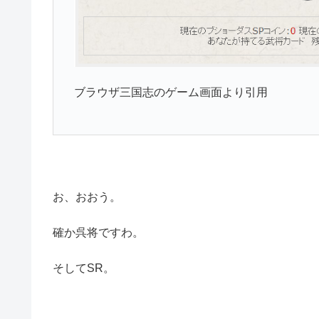
ブラウザ三国志のゲーム画面より引用
お、おおう。
確か呉将ですわ。
そしてSR。