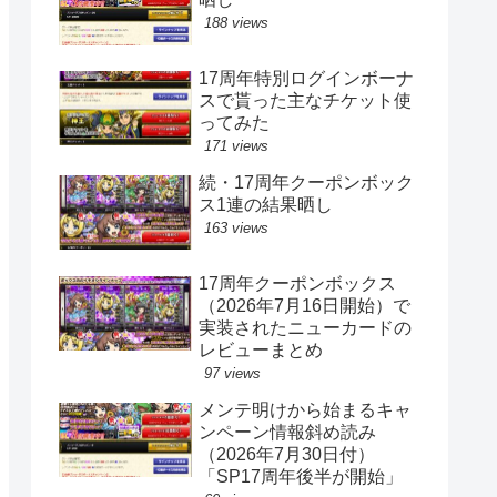
188 views
17周年特別ログインボーナ
スで貰った主なチケット使
ってみた
171 views
続・17周年クーポンボック
ス1連の結果晒し
163 views
17周年クーポンボックス
（2026年7月16日開始）で
実装されたニューカードの
レビューまとめ
97 views
メンテ明けから始まるキャ
ンペーン情報斜め読み
（2026年7月30日付）
「SP17周年後半が開始」