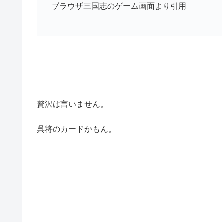
ブラウザ三国志のゲーム画面より引用
贅沢は言いません。
呉将のカードかもん。