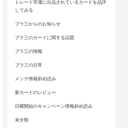
トレード市場に出品されているカードを品評
してみる
ブラ三からのお知らせ
ブラ三のカードに関する話題
ブラ三の情報
ブラ三の日常
メンテ情報斜め読み
新カードのレビュー
日曜開始のキャンペーン情報斜め読み
未分類