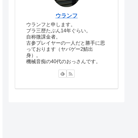
ウランフ
ウランフと申します。
ブラ三歴たぶん14年ぐらい。
自称微課金者。
古参プレイヤーの一人だと勝手に思
っております（ヤバゲー2鯖出
身）。
機械音痴の40代のおっさんです。