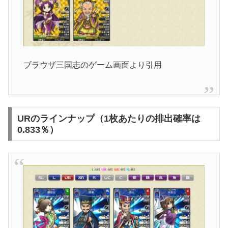
ブラウザ三国志のゲーム画面より引用
URのラインナップ（1枚あたりの排出確率は
0.833％）