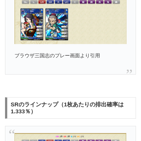
ブラウザ三国志のプレー画面より引用
SRのラインナップ（1枚あたりの排出確率は
1.333％）