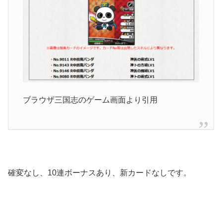
ブラウザ三国志のゲーム画面より引用
確変なし、10連ボーナスあり、新カードなしです。