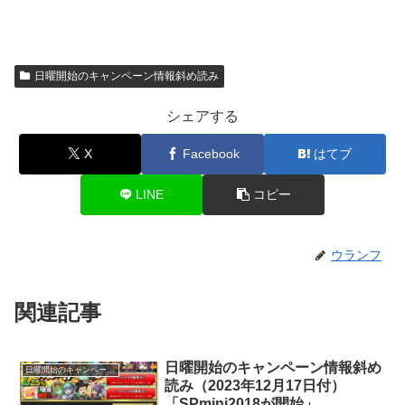
日曜開始のキャンペーン情報斜め読み
シェアする
X
Facebook
はてブ
LINE
コピー
ウランフ
関連記事
日曜開始のキャンペーン情報斜め
日曜開始のキャンペーン情報斜め読み
読み（2023年12月17日付）
「SPmini2018が開始」