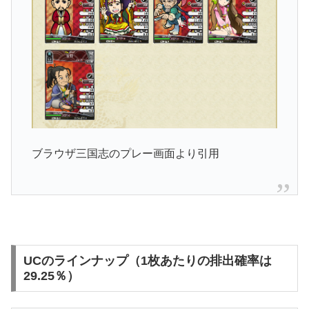
ブラウザ三国志のプレー画面より引用
UCのラインナップ（1枚あたりの排出確率は
29.25％）