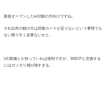
新規オープンしたw32鯖の方向けですね。
それ以外の鯖の方は回復カードが足りないという事情でも
ない限り引く必要ないかと。
UC劉備とか持っていれば便利ですが、300CPと交換する
にはガッカリ感が強すぎる。