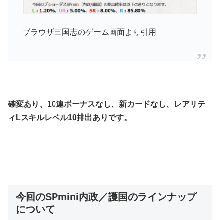
ブラウザ三国志のゲーム画面より引用
確変あり、10連ボーナスなし、新カードなし、レアリテ
ィLスキルレベル10排出ありです。
今回のSPmini内政／護国のラインナップ
について