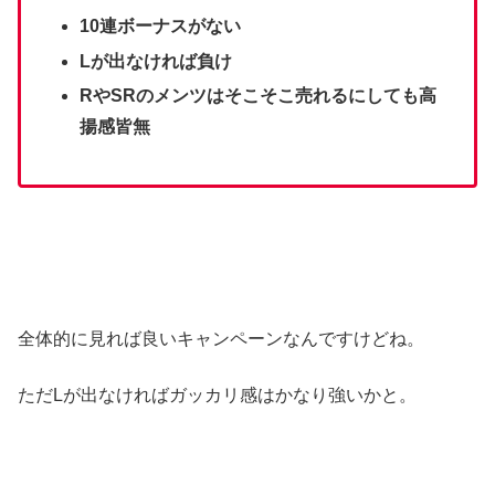
10連ボーナスがない
Lが出なければ負け
RやSRのメンツはそこそこ売れるにしても高
揚感皆無
全体的に見れば良いキャンペーンなんですけどね。
ただLが出なければガッカリ感はかなり強いかと。