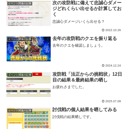
次の攻防戦に備えて忠誠心ダメー
イベント関連の記事
ジどれくらい出せるか計算してお
く
忠誠心ダメージいくら出せる？
2022.10.26
去年の攻防戦のクエを振り返る
イベント関連の記事
去年のクエを確認しましょう。
2024.12.24
攻防戦「法正からの挑戦状」12日
イベント関連の記事
目の結果＆最終結果の晒し
お疲れさまでした。
2025.07.08
討伐戦の個人結果を晒してみる
イベント関連の記事
討伐戦の結果晒しです。