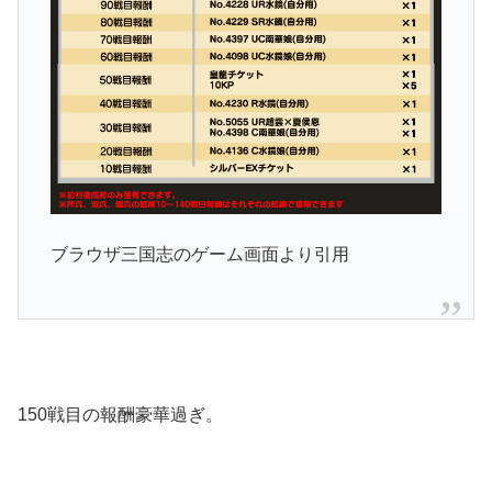
ブラウザ三国志のゲーム画面より引用
150戦目の報酬豪華過ぎ。