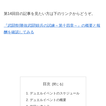
第14回目の記事を見たい方は下のリンクからどうぞ。
『武闘祭[勝抜武闘]鋭兵の試練～第十四章～』の概要と報
酬を確認してみる
目次
デュエルイベントのスケジュール
デュエルイベントの概要