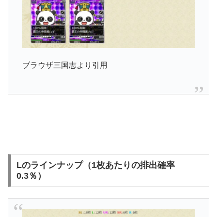
ブラウザ三国志より引用
Lのラインナップ（1枚あたりの排出確率
0.3％）