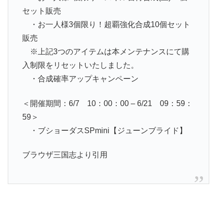
セット販売
・お一人様3個限り！超覇強化合成10個セット
販売
※上記3つのアイテムは本メンテナンスにて購
入制限をリセットいたしました。
・合成確率アップキャンペーン
＜開催期間：6/7 10：00：00 – 6/21 09：59：
59＞
・ブショーダスSPmini【ジューンブライド】
ブラウザ三国志より引用