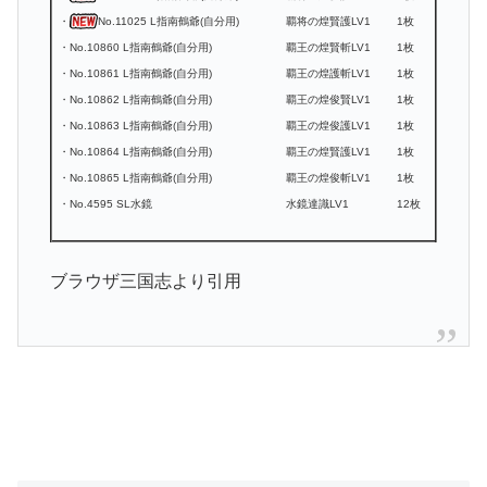
・
No.11025 L指南鶴爺(自分用)
覇将の煌賢護LV1
1枚
・No.10860 L指南鶴爺(自分用)
覇王の煌賢斬LV1
1枚
・No.10861 L指南鶴爺(自分用)
覇王の煌護斬LV1
1枚
・No.10862 L指南鶴爺(自分用)
覇王の煌俊賢LV1
1枚
・No.10863 L指南鶴爺(自分用)
覇王の煌俊護LV1
1枚
・No.10864 L指南鶴爺(自分用)
覇王の煌賢護LV1
1枚
・No.10865 L指南鶴爺(自分用)
覇王の煌俊斬LV1
1枚
・No.4595 SL水鏡
水鏡達識LV1
12枚
ブラウザ三国志より引用