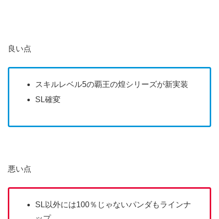
良い点
スキルレベル5の覇王の煌シリーズが新実装
SL確変
悪い点
SL以外には100％じゃないパンダもラインナ
ップ