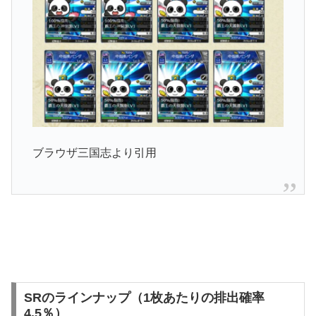
ブラウザ三国志より引用
SRのラインナップ（1枚あたりの排出確率
4.5％）