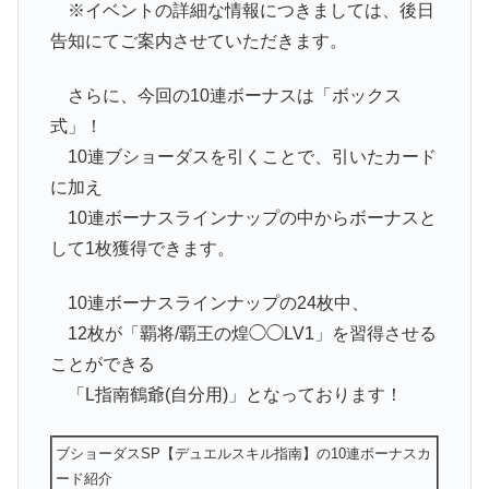
※イベントの詳細な情報につきましては、後日
告知にてご案内させていただきます。
さらに、今回の10連ボーナスは「ボックス
式」！
10連ブショーダスを引くことで、引いたカード
に加え
10連ボーナスラインナップの中からボーナスと
して1枚獲得できます。
10連ボーナスラインナップの24枚中、
12枚が「覇将/覇王の煌◯◯LV1」を習得させる
ことができる
「L指南鶴爺(自分用)」となっております！
ブショーダスSP【デュエルスキル指南】の10連ボーナスカ
ード紹介