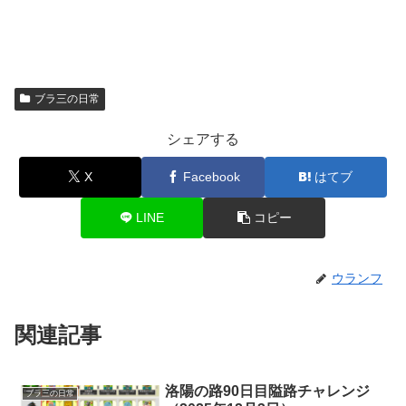
ブラ三の日常
シェアする
X
Facebook
はてブ
LINE
コピー
ウランフ
関連記事
洛陽の路90日目隘路チャレンジ
ブラ三の日常