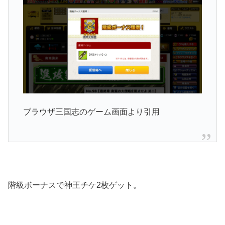
ブラウザ三国志のゲーム画面より引用
階級ボーナスで神王チケ2枚ゲット。