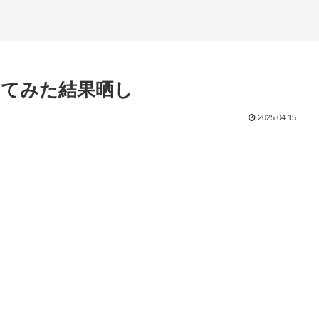
てみた結果晒し
2025.04.15
。