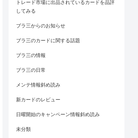
トレード市場に出品されているカードを品評
してみる
ブラ三からのお知らせ
ブラ三のカードに関する話題
ブラ三の情報
ブラ三の日常
メンテ情報斜め読み
新カードのレビュー
日曜開始のキャンペーン情報斜め読み
未分類