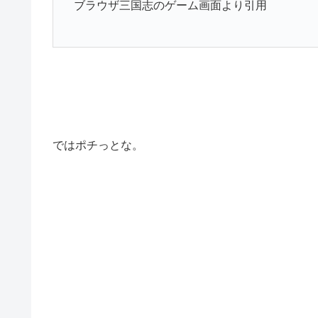
ブラウザ三国志のゲーム画面より引用
ではポチっとな。