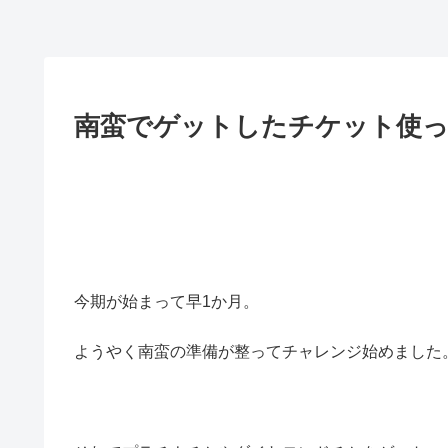
南蛮でゲットしたチケット使っ
今期が始まって早1か月。
ようやく南蛮の準備が整ってチャレンジ始めました