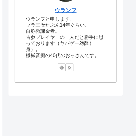
ウランフ
ウランフと申します。
ブラ三歴たぶん14年ぐらい。
自称微課金者。
古参プレイヤーの一人だと勝手に思
っております（ヤバゲー2鯖出
身）。
機械音痴の40代のおっさんです。