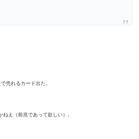
段で売れるカード出た。
かねえ（前兆であって欲しい）。