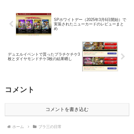
SPホワイトデー（2025年3月6日開始）で
実装されたニューカードのレビューまと
め
デュエルイベントで貰ったプラチケチケ3
枚とダイヤモンドチケ3枚の結果晒し
コメント
コメントを書き込む
ホーム
ブラ三の日常