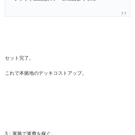
セット完了。
これで本拠地のデッキコストアップ。
3：軍興で軍費を稼ぐ。