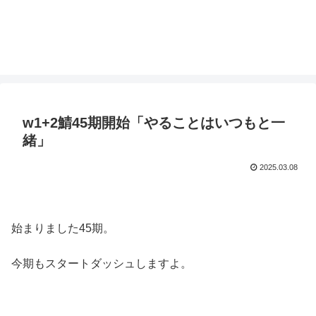
w1+2鯖45期開始「やることはいつもと一
緒」
2025.03.08
始まりました45期。
今期もスタートダッシュしますよ。