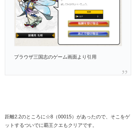
ブラウザ三国志のゲーム画面より引用
距離2.2のところに☆8（00015）があったので、そこをゲ
ットするついでに覇王クエもクリアです。