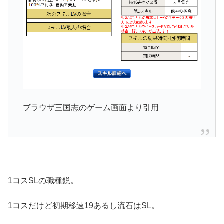
ブラウザ三国志のゲーム画面より引用
1コスSLの職種鋭。
1コスだけど初期移速19あるし流石はSL。