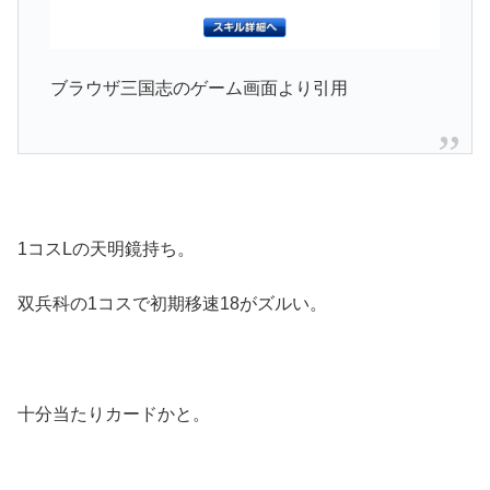
ブラウザ三国志のゲーム画面より引用
1コスLの天明鏡持ち。
双兵科の1コスで初期移速18がズルい。
十分当たりカードかと。