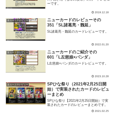
ーです。
2019.12.18
ニューカードのレビューその
新カードのレビュー
351「SL諸葛亮・魏延」
SL諸葛亮・魏延のカードレビューです。
2022.01.20
ニューカードのご紹介その
新カードのレビュー
601「L左慈娘×パンダ」
L左慈娘×パンダのカードレビューです。
2023.10.28
SPひな祭り（2021年2月25日開
新カードのレビュー
始）で実装されたカードのレビュ
ーまとめ
SPひな祭り【2021年2月25日開始）で実
装されたカードのレビューまとめです。
2021.02.25