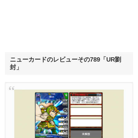
ニューカードのレビューその789「UR劉
封」