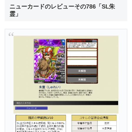
ニューカードのレビューその786「SL朱
霊」