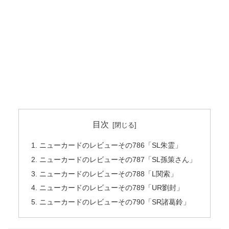
目次
ニューカードのレビューその786「SL朱霊」
ニューカードのレビューその787「SL孫策さん」
ニューカードのレビューその788「L関索」
ニューカードのレビューその789「UR劉封」
ニューカードのレビューその790「SR諸葛鈴」