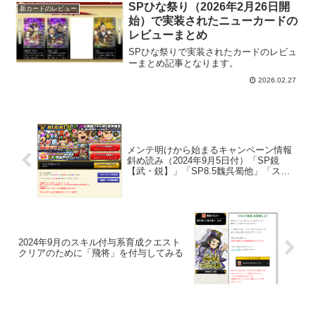
SPひな祭り（2026年2月26日開
新カードのレビュー
始）で実装されたニューカードの
レビューまとめ
SPひな祭りで実装されたカードのレビュ
ーまとめ記事となります。
2026.02.27
メンテ明けから始まるキャンペーン情報
斜め読み（2024年9月5日付）「SP鏡
【武・鋭】」「SP8.5魏呉蜀他」「ステ
ップアップ指南+各種水鏡」が開始
2024年9月のスキル付与系育成クエスト
クリアのために「飛将」を付与してみる