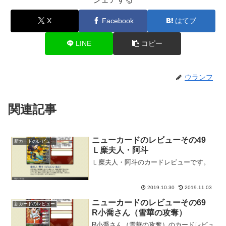
X
Facebook
はてブ
LINE
コピー
ウランフ
関連記事
ニューカードのレビューその49
新カードのレビュー
Ｌ糜夫人・阿斗
Ｌ糜夫人・阿斗のカードレビューです。
2019.10.30
2019.11.03
ニューカードのレビューその69
新カードのレビュー
R小喬さん（雪華の攻奪）
R小喬さん（雪華の攻奪）のカードレビュ