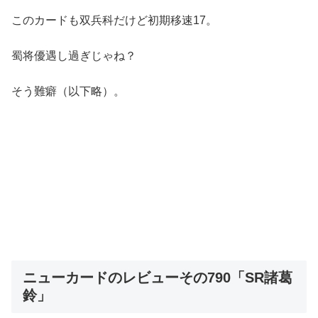
このカードも双兵科だけど初期移速17。
蜀将優遇し過ぎじゃね？
そう難癖（以下略）。
ニューカードのレビューその790「SR諸葛
鈴」