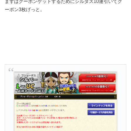
まずはクーポンゲットするためにシルダス10連引いてク
ーポン3枚げっと。