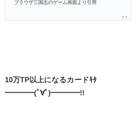
ブラウザ三国志のゲーム画面より引用
10万TP以上になるカードｷﾀ
━━━━(ﾟ∀ﾟ)━━━━!!