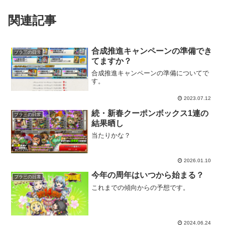
関連記事
合成推進キャンペーンの準備でき
ブラ三の日常
てますか？
合成推進キャンペーンの準備についてで
す。
2023.07.12
続・新春クーポンボックス1連の
ブラ三の日常
結果晒し
当たりかな？
2026.01.10
今年の周年はいつから始まる？
ブラ三の日常
これまでの傾向からの予想です。
2024.06.24