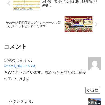
攻防戦「曹操からの挑戦状」13日目の結
果晒し
年末年始期間限定ログインボーナスで貰
ったチケット使い切った結果
コメント
定期購読者
より:
2024年1月8日 9:15 PM
おめでとうございます。私だったら龍神の王叛令
の子につけます
返信
ウランフ
より: