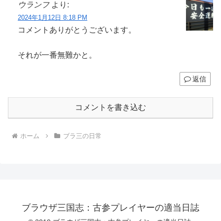
ウランフ
より:
2024年1月12日 8:18 PM
コメントありがとうございます。
それが一番無難かと。
返信
コメントを書き込む
ホーム
ブラ三の日常
ブラウザ三国志：古参プレイヤーの適当日誌