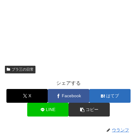
ブラ三の日常
シェアする
X
Facebook
はてブ
LINE
コピー
ウランフ