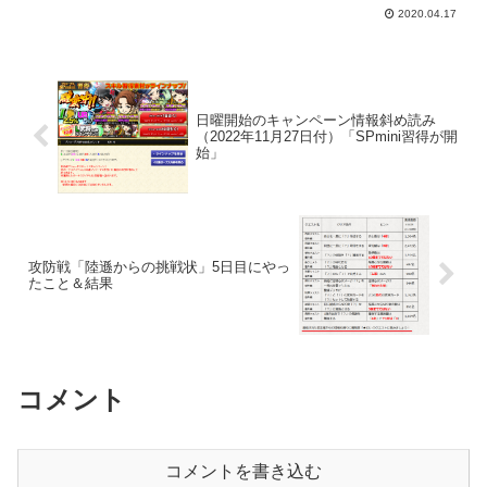
2020.04.17
日曜開始のキャンペーン情報斜め読み
（2022年11月27日付）「SPmini習得が開
始」
攻防戦「陸遜からの挑戦状」5日目にやっ
たこと＆結果
コメント
コメントを書き込む