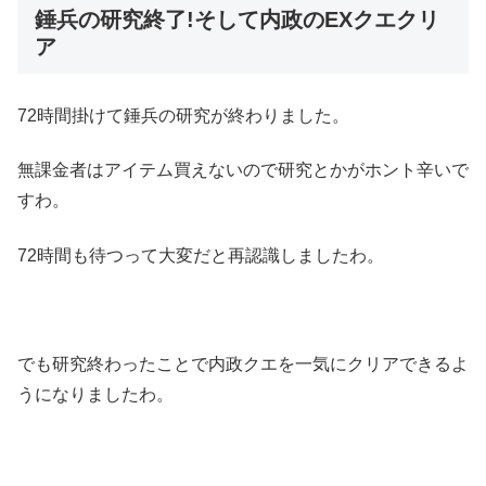
錘兵の研究終了!そして内政のEXクエクリ
ア
72時間掛けて錘兵の研究が終わりました。
無課金者はアイテム買えないので研究とかがホント辛いで
すわ。
72時間も待つって大変だと再認識しましたわ。
でも研究終わったことで内政クエを一気にクリアできるよ
うになりましたわ。