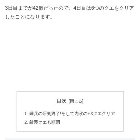
3日目までが42個だったので、4日目は6つのクエをクリア
したことになります。
目次
錘兵の研究終了!そして内政のEXクエクリア
敵襲クエも順調