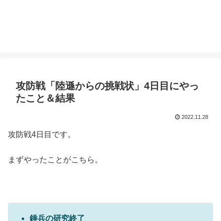
攻防戦「陸遜からの挑戦状」4日目にやっ
たこと＆結果
2022.11.28
攻防戦4日目です。
まずやったことがこちら。
錘兵の研究終了