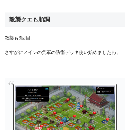
敵襲クエも順調
敵襲も3回目。
さすがにメインの呉軍の防衛デッキ使い始めましたわ。