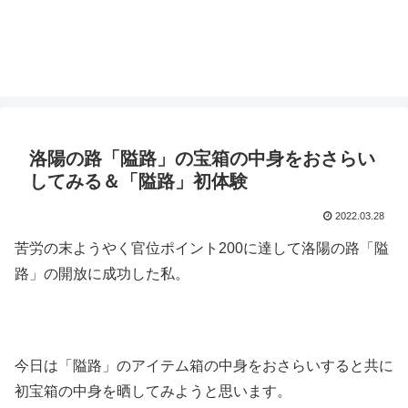
洛陽の路「隘路」の宝箱の中身をおさらい
してみる＆「隘路」初体験
2022.03.28
苦労の末ようやく官位ポイント200に達して洛陽の路「隘
路」の開放に成功した私。
今日は「隘路」のアイテム箱の中身をおさらいすると共に
初宝箱の中身を晒してみようと思います。