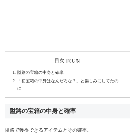
目次
隘路の宝箱の中身と確率
「初宝箱の中身はなんだろな？」と楽しみにしてたの
に
隘路の宝箱の中身と確率
隘路で獲得できるアイテムとその確率。