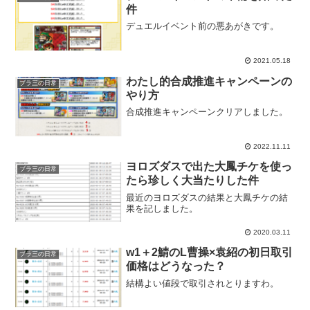
件
デュエルイベント前の悪あがきです。
2021.05.18
わたし的合成推進キャンペーンの
ブラ三の日常
やり方
合成推進キャンペーンクリアしました。
2022.11.11
ヨロズダスで出た大鳳チケを使っ
ブラ三の日常
たら珍しく大当たりした件
最近のヨロズダスの結果と大鳳チケの結
果を記しました。
2020.03.11
w1＋2鯖のL曹操×袁紹の初日取引
ブラ三の日常
価格はどうなった？
結構よい値段で取引されとりますわ。