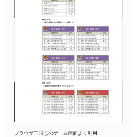
ブラウザ三国志のゲーム画面より引用