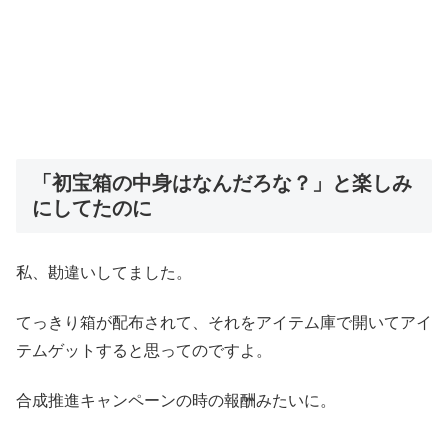
「初宝箱の中身はなんだろな？」と楽しみ
にしてたのに
私、勘違いしてました。
てっきり箱が配布されて、それをアイテム庫で開いてアイ
テムゲットすると思ってのですよ。
合成推進キャンペーンの時の報酬みたいに。