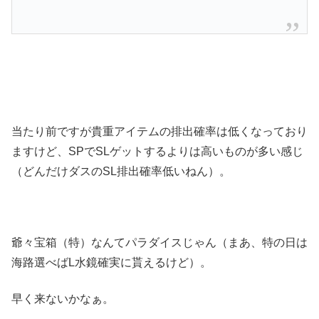
当たり前ですが貴重アイテムの排出確率は低くなっており
ますけど、SPでSLゲットするよりは高いものが多い感じ
（どんだけダスのSL排出確率低いねん）。
爺々宝箱（特）なんてパラダイスじゃん（まあ、特の日は
海路選べばL水鏡確実に貰えるけど）。
早く来ないかなぁ。