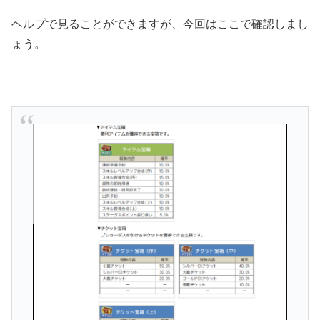
ヘルプで見ることができますが、今回はここで確認しまし
ょう。